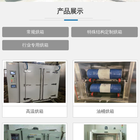
产品展示
常规烘箱
特殊结构定制烘箱
行业专用烘箱
高温烘箱
油桶烘箱